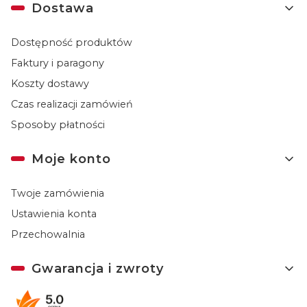
Dostawa
Dostępność produktów
Faktury i paragony
Koszty dostawy
Czas realizacji zamówień
Sposoby płatności
Moje konto
Twoje zamówienia
Ustawienia konta
Przechowalnia
Gwarancja i zwroty
5.0
Gwarancja