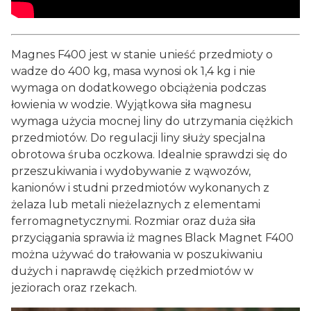
Magnes F400 jest w stanie unieść przedmioty o
wadze do 400 kg, masa wynosi ok 1,4 kg i nie
wymaga on dodatkowego obciążenia podczas
łowienia w wodzie. Wyjątkowa siła magnesu
wymaga użycia mocnej liny do utrzymania ciężkich
przedmiotów. Do regulacji liny służy specjalna
obrotowa śruba oczkowa. Idealnie sprawdzi się do
przeszukiwania i wydobywanie z wąwozów,
kanionów i studni przedmiotów wykonanych z
żelaza lub metali nieżelaznych z elementami
ferromagnetycznymi. Rozmiar oraz duża siła
przyciągania sprawia iż magnes Black Magnet F400
można używać do trałowania w poszukiwaniu
dużych i naprawdę ciężkich przedmiotów w
jeziorach oraz rzekach.