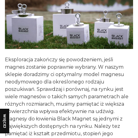
Eksploracja zakończy się powodzeniem, jeśli
magnes zostanie poprawnie wybrany. W naszym
sklepie doradzimy ci optymalny model magnesu
neodymowego dla określonego rodzaju
poszukiwań. Sprawdzaj i porównaj, na rynku jest
wiele magnesów o takich samych parametrach ale
różnych rozmiarach, musimy pamiętać iż większa
powierzchnia wpływa efektywnie na udźwig.
WIĘCEJ
Magnesy do łowienia Black Magnet są jednymi z
największych dostępnych na rynku. Należy tez
pamiętać iż kształt przedmiotu, stopień jego