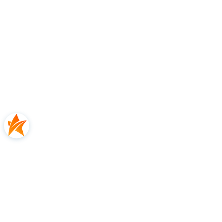
E-mail:
order@zinva.eu
5.0
Na podstawie
1
opinii
Ocena
Jak zbieramy opinie?
Zbigniew
zweryfikowano
Przydałoby się jeszcze boczny uchwyt
0
2