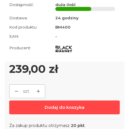
Dostępność:
duża ilość
Dostawa:
24 godziny
Kod produktu:
BM400
EAN:
-
Cena
239,00 zł
szt.
Dodaj do koszyka
Za zakup produktu otrzymasz
20 pkt
.