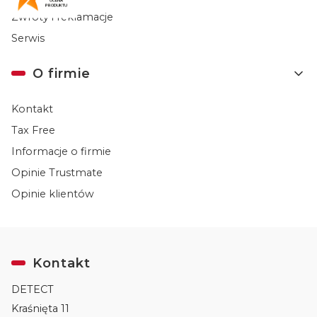
OCENA
PRODUKTU
Zwroty i reklamacje
Serwis
O firmie
Kontakt
Tax Free
Informacje o firmie
Opinie Trustmate
Opinie klientów
Kontakt
DETECT
Kraśnięta 11