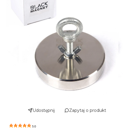
Udostępnij
Zapytaj o produkt
5.0