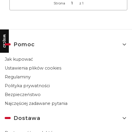
Strona
z 1
WIĘCEJ
Linki w stopce
Pomoc
Jak kupować
Ustawienia plików cookies
Regulaminy
Polityka prywatności
Bezpieczeństwo
Najczęściej zadawane pytania
Dostawa