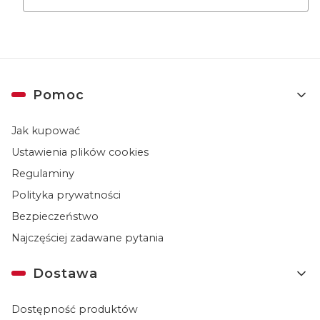
Linki w stopce
Pomoc
Jak kupować
Ustawienia plików cookies
Regulaminy
Polityka prywatności
Bezpieczeństwo
Najczęściej zadawane pytania
Dostawa
Dostępność produktów