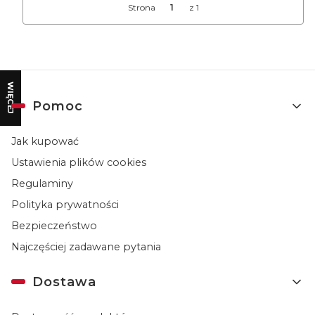
Strona
z 1
WIĘCEJ
Linki w stopce
Pomoc
Jak kupować
Ustawienia plików cookies
Regulaminy
Polityka prywatności
Bezpieczeństwo
Najczęściej zadawane pytania
Dostawa