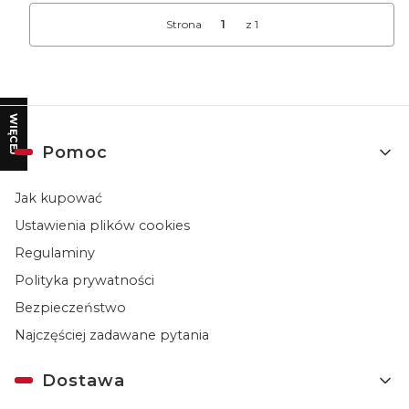
Strona
z 1
WIĘCEJ
Linki w stopce
Pomoc
Jak kupować
Ustawienia plików cookies
Regulaminy
Polityka prywatności
Bezpieczeństwo
Najczęściej zadawane pytania
Dostawa