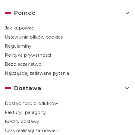
Linki w stopce
Pomoc
Jak kupować
Ustawienia plików cookies
Regulaminy
Polityka prywatności
Bezpieczeństwo
Najczęściej zadawane pytania
Dostawa
Dostępność produktów
Faktury i paragony
Koszty dostawy
Czas realizacji zamówień