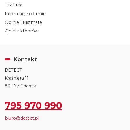
Tax Free
Informacje o firmie
Opinie Trustmate
Opinie klientów
Kontakt
DETECT
Kraśnięta 11
80-177 Gdańsk
795 970 990
biuro@detect.pl