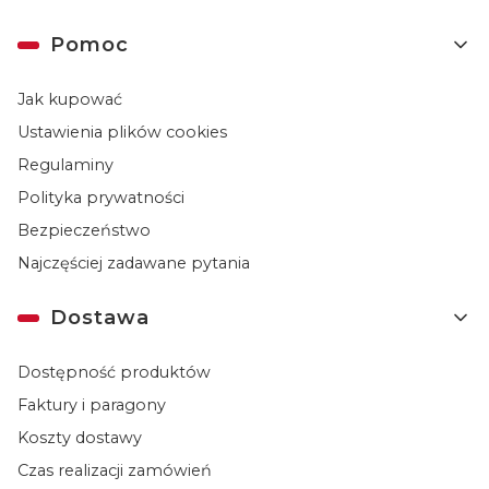
Linki w stopce
Pomoc
Jak kupować
Ustawienia plików cookies
Regulaminy
Polityka prywatności
Bezpieczeństwo
Najczęściej zadawane pytania
Dostawa
Dostępność produktów
Faktury i paragony
Koszty dostawy
Czas realizacji zamówień