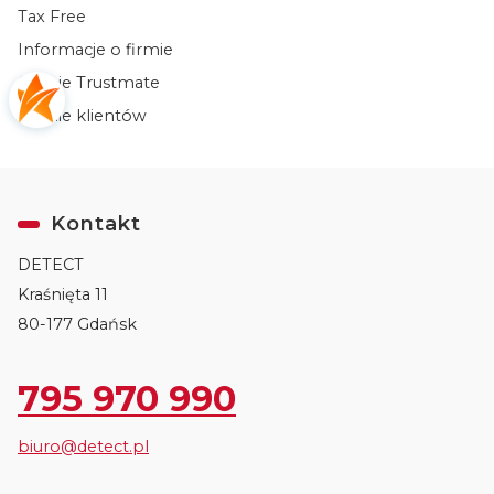
Tax Free
Informacje o firmie
Opinie Trustmate
Opinie klientów
Kontakt
DETECT
Kraśnięta 11
80-177 Gdańsk
795 970 990
biuro@detect.pl