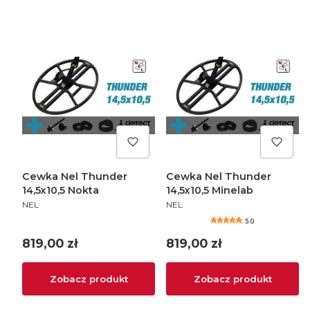
Cewka Nel Thunder
Cewka Nel Thunder
14,5x10,5 Nokta
14,5x10,5 Minelab
PRODUCENT
PRODUCENT
NEL
NEL
5.0
Cena
Cena
819,00 zł
819,00 zł
Zobacz produkt
Zobacz produkt