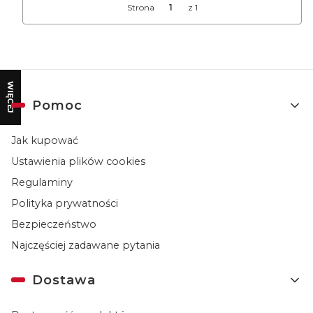
Strona
z 1
WIĘCEJ
Linki w stopce
Pomoc
Jak kupować
Ustawienia plików cookies
Regulaminy
Polityka prywatności
Bezpieczeństwo
Najczęściej zadawane pytania
Dostawa