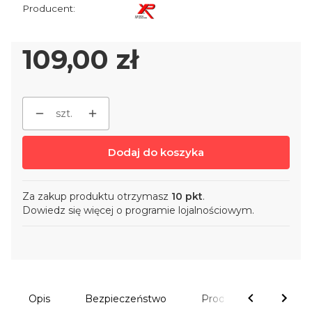
Cena
109,00 zł
szt.
Dodaj do koszyka
Za zakup produktu otrzymasz
10 pkt
.
Dowiedz się
więcej o programie lojalnościowym.
Opis
Bezpieczeństwo
Produkty powiązane