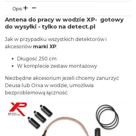
Opis
Antena do pracy w wodzie XP- gotowy
do wysyłki - tylko na detect.pl
Jak w przypadku wszystkich detektorów i
akcesoriów
marki XP
:
Długość 250 cm
W komplecie zestaw montażowy
Niezbędne akcesorium jeżeli chcemy zanurzyć
Deusa lub Orxa w wodzie, umożliwia
bezproblemową łączność.