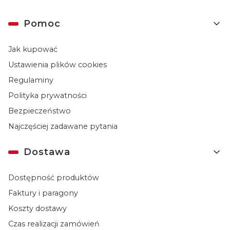
Linki w stopce
Pomoc
Jak kupować
Ustawienia plików cookies
Regulaminy
Polityka prywatności
Bezpieczeństwo
Najczęściej zadawane pytania
Dostawa
Dostępność produktów
Faktury i paragony
Koszty dostawy
Czas realizacji zamówień