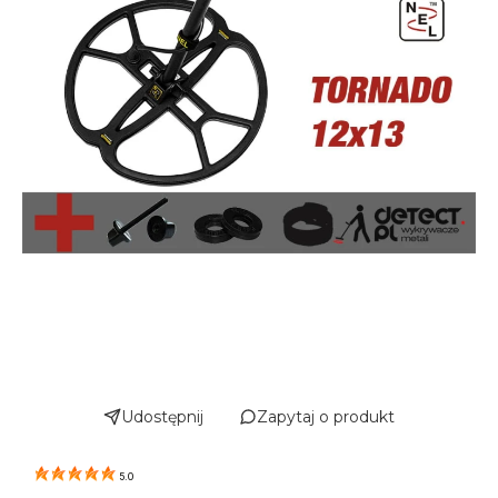
Udostępnij
Zapytaj o produkt
5.0