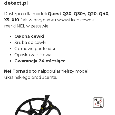
detect.pl
Dostępna dla modeli
Quest Q30, Q30+, Q20, Q40,
X5. X10
. Jak w przypadku wszystkich cewek
marki NEL w zestawie:
Osłona cewki
Śruba do cewki
Gumowe podkładki
Opaska zaciskowa
Gwarancja 24 miesiące
Nel Tornado
to najpopularniejszy model
ukraińskiego producenta.