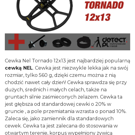
Cewka Nel Tornado 12x13 jest najbardziej popularną
cewką NEL
. Cewka jest niezwykle lekka jak na swój
rozmiar, tylko 560 g, dzięki czemu można z nią
chodzić nawet cały dzień! Cewka sprawdza się przy
dużych, średnich i małych celach, także na
gruntach silnie zaśmieconych żelazem. Cewka ta
jest głębsza od standardowej cewki o 20% w
gruncie , a pole przemiatania wzrasta o ponad 10%.
Zaleca się, jako zamiennik dla standardowych
cewek. Cewka ta jest zalecana do stosowania w
otwartym terenie, korpus wypełniony żywicą