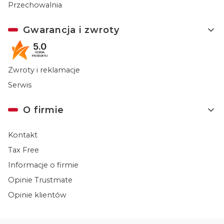
Przechowalnia
Gwarancja i zwroty
5.0
Gwarancja
OCENA
PRODUKTU
Zwroty i reklamacje
Serwis
O firmie
Kontakt
Tax Free
Informacje o firmie
Opinie Trustmate
Opinie klientów