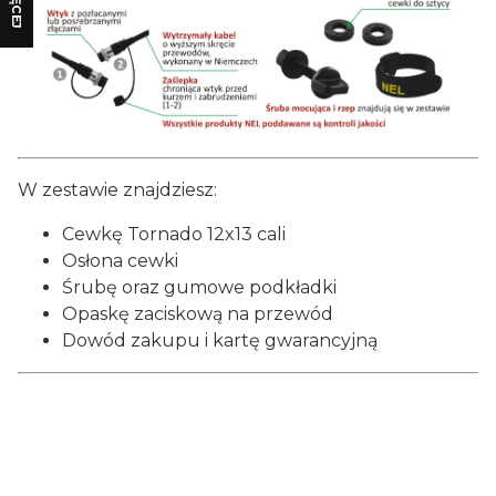
WIĘCEJ
W zestawie znajdziesz:
Cewkę Tornado 12x13 cali
Osłona cewki
Śrubę oraz gumowe podkładki
Opaskę zaciskową na przewód
Dowód zakupu i kartę gwarancyjną
Certyfikaty i ostrzeżenie
bezpieczeństwa