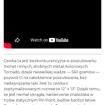
Cewka ta jest bezkonkurencyjna w poszukiwaniu
monet i innych, drobnych metali kolorowych.
Tornado, dzięki niewielkiej wadze — 560 gramów —
pozwoli Ci na całodzienne poszukiwania, bez
nadwyrężania ręki. Jest to cewka o
zoptymalizowanym rozmiarze 12" x 13". Dzięki temu,
że jest niemal okrągła, namierzenie znaleziska w
trybie statycznym Pin Point, będzie bardzo łatwe.