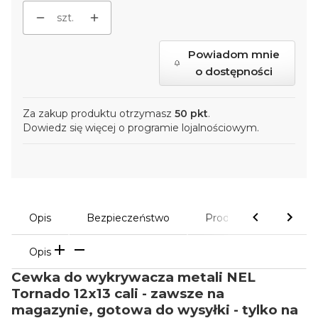
szt.
Powiadom mnie
o dostępności
Za zakup produktu otrzymasz
50 pkt
.
Dowiedz się
więcej o programie lojalnościowym.
Opis
Bezpieczeństwo
Produkty powiązane
Opis
Cewka do wykrywacza metali NEL
Tornado 12x13 cali - zawsze na
magazynie, gotowa do wysyłki - tylko na