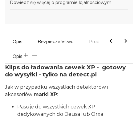
Dowiedz się
więcej o programie lojalnościowym.
Opis
Bezpieczeństwo
Produkty powiązane
Opis
Klips do ładowania cewek XP - gotowy
do wysyłki - tylko na detect.pl
Jak w przypadku wszystkich detektorów i
akcesoriów
marki XP
:
Pasuje do wszystkich cewek XP
dedykowanych do Deusa lub Orxa