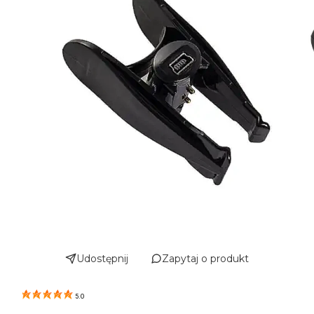
Udostępnij
Zapytaj o produkt
5.0