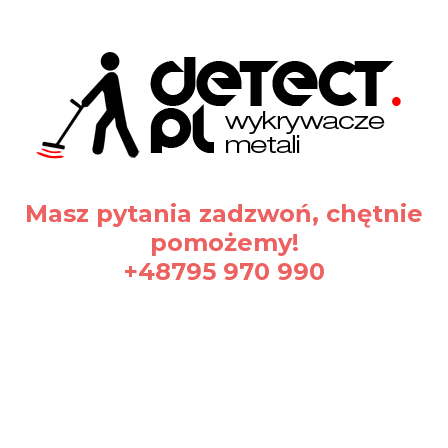
Masz pytania zadzwoń, chętnie
pomożemy!
+48795 970 990
Certyfikaty i ostrzeżenie
bezpieczeństwa
Producent: