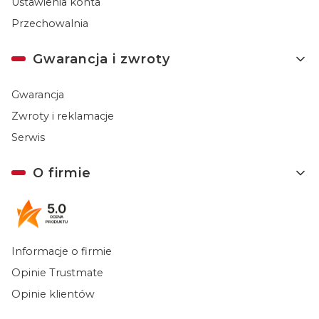
Ustawienia konta
Przechowalnia
Gwarancja i zwroty
Gwarancja
Zwroty i reklamacje
Serwis
O firmie
5.0
Kontakt
OCENA
PRODUKTU
Tax Free
Informacje o firmie
Opinie Trustmate
Opinie klientów