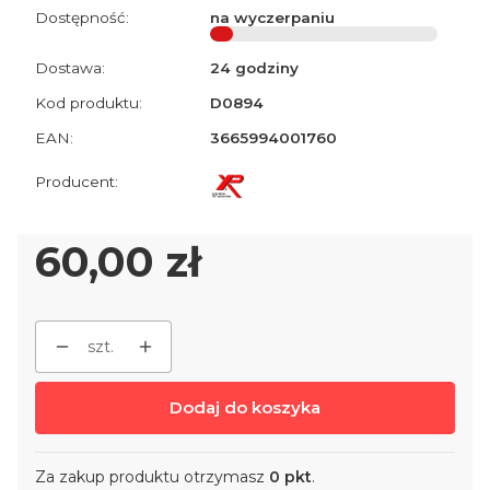
Dostępność:
na wyczerpaniu
Dostawa:
24 godziny
Kod produktu:
D0894
EAN:
3665994001760
Cena
60,00 zł
szt.
Dodaj do koszyka
Za zakup produktu otrzymasz
0 pkt
.