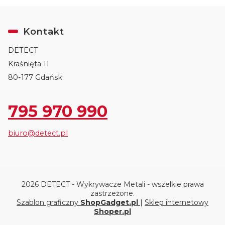
Kontakt
DETECT
Kraśnięta 11
80-177 Gdańsk
795 970 990
biuro@detect.pl
2026 DETECT - Wykrywacze Metali - wszelkie prawa
zastrzeżone.
Szablon graficzny
ShopGadget.pl
|
Sklep internetowy
Shoper.pl