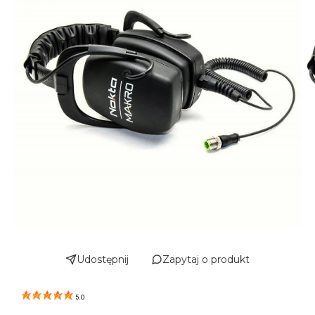
Udostępnij
Zapytaj o produkt
5.0