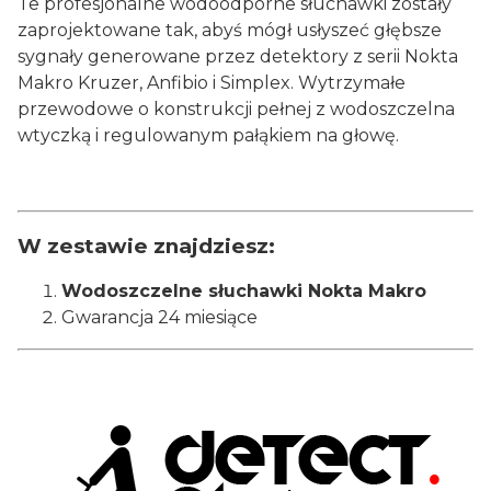
Te profesjonalne wodoodporne słuchawki zostały
zaprojektowane tak, abyś mógł usłyszeć głębsze
sygnały generowane przez detektory z serii Nokta
Makro Kruzer, Anfibio i Simplex. Wytrzymałe
przewodowe o konstrukcji pełnej z wodoszczelna
wtyczką i regulowanym pałąkiem na głowę.
W zestawie znajdziesz:
Wodoszczelne słuchawki Nokta Makro
Gwarancja 24 miesiące