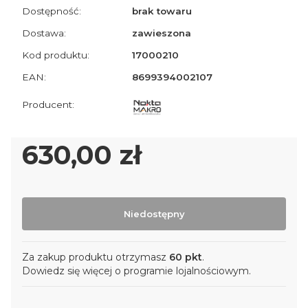
Dostępność:
brak towaru
Dostawa:
zawieszona
Kod produktu:
17000210
EAN:
8699394002107
Cena
630,00 zł
Niedostępny
Za zakup produktu otrzymasz
60 pkt
.
Dowiedz się
więcej o programie lojalnościowym.