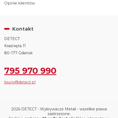
Opinie klientów
Kontakt
DETECT
Kraśnięta 11
80-177 Gdańsk
795 970 990
biuro@detect.pl
2026 DETECT - Wykrywacze Metali - wszelkie prawa
zastrzeżone.