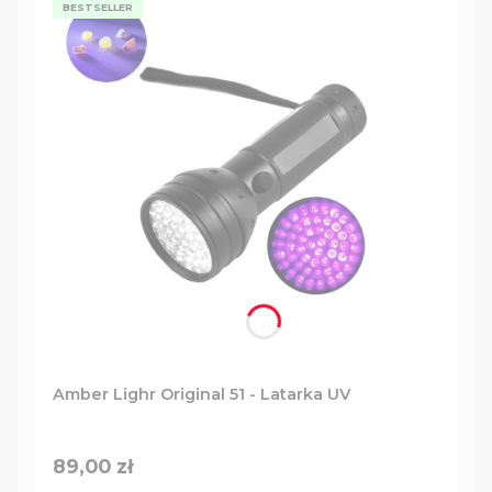
BESTSELLER
Amber Lighr Original 51 - Latarka UV
Cena
89,00 zł