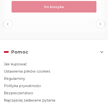
Do koszyka
Linki w stopce
Pomoc
Jak kupować
Ustawienia plików cookies
Regulaminy
Polityka prywatności
Bezpieczeństwo
Najczęściej zadawane pytania