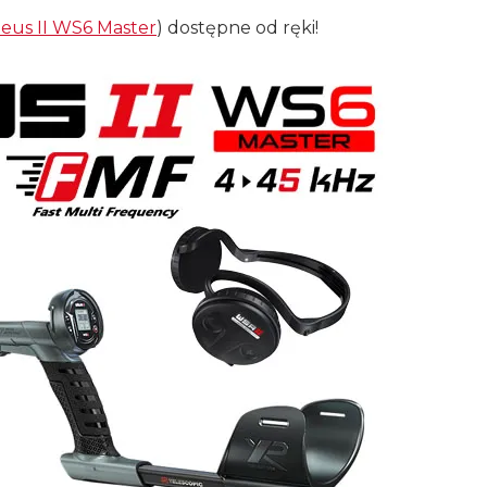
eus II WS6 Master
) dostępne od ręki!