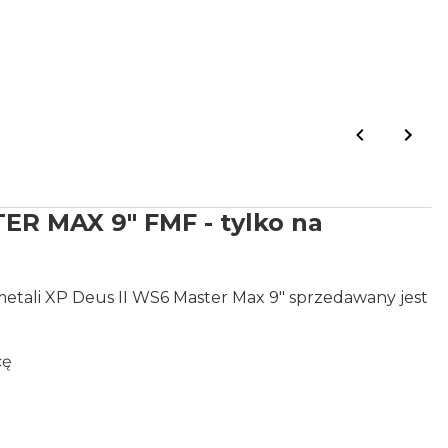
ER MAX 9" FMF - tylko na
etali XP Deus II WS6 Master Max 9" sprzedawany jest
cę