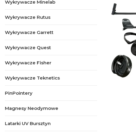
Wykrywacze Minelab
Wykrywacze Rutus
Wykrywacze Garrett
Wykrywacze Quest
Wykrywacze Fisher
Wykrywacze Teknetics
PinPointery
Magnesy Neodymowe
Latarki UV Bursztyn