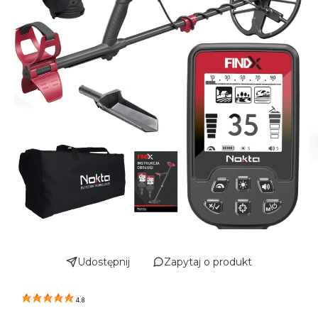
Udostępnij
Zapytaj o produkt
4.8