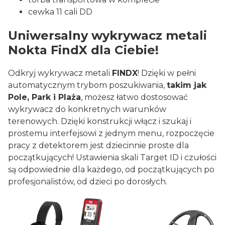
cewka 11 cali DD
Uniwersalny wykrywacz metali
Nokta FindX dla Ciebie!
Odkryj wykrywacz metali
FINDX
! Dzięki w pełni
automatycznym trybom poszukiwania,
takim jak
Pole, Park i Plaża
, możesz łatwo dostosować
wykrywacz do konkretnych warunków
terenowych. Dzięki konstrukcji włącz i szukaj i
prostemu interfejsowi z jednym menu, rozpoczęcie
pracy z detektorem jest dziecinnie proste dla
początkujących! Ustawienia skali Target ID i czułości
są odpowiednie dla każdego, od początkujących po
profesjonalistów, od dzieci po dorosłych.