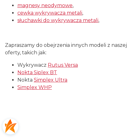
magnesy neodymowe
,
cewka wykrywacza metali
,
słuchawki do wykrywacza metali
,
Zapraszamy do obejrzenia innych modeli z naszej
oferty, takich jak:
Wykrywacz
Rutus Versa
Nokta Siplex BT
Nokta
Simplex Ultra
Simplex WHP
Certyfikaty i ostrzeżenie
bezpieczeństwa
Producent: