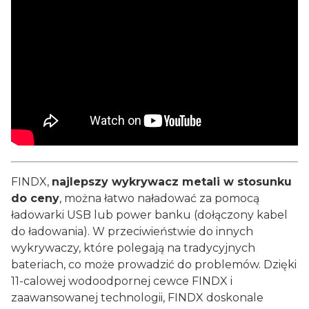
FINDX,
najlepszy wykrywacz metali w stosunku
do ceny
, można łatwo naładować za pomocą
ładowarki USB lub power banku (dołączony kabel
do ładowania). W przeciwieństwie do innych
wykrywaczy, które polegają na tradycyjnych
bateriach, co może prowadzić do problemów. Dzięki
11-calowej wodoodpornej cewce FINDX i
zaawansowanej technologii, FINDX doskonale