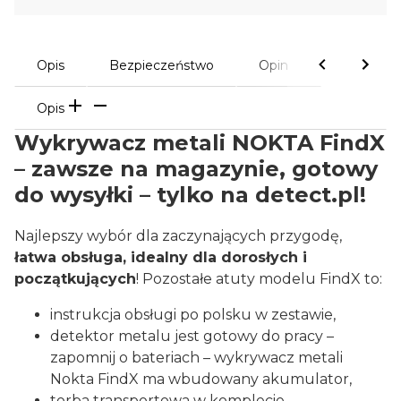
Opis
Bezpieczeństwo
Opinie
Opis
Wykrywacz metali NOKTA FindX
– zawsze na magazynie, gotowy
do wysyłki – tylko na detect.pl!
Najlepszy wybór dla zaczynających przygodę,
łatwa obsługa, idealny dla dorosłych i
początkujących
! Pozostałe atuty modelu FindX to:
instrukcja obsługi po polsku w zestawie,
detektor metalu jest gotowy do pracy –
zapomnij o bateriach – wykrywacz metali
Nokta FindX ma wbudowany akumulator,
torba transportowa w komplecie