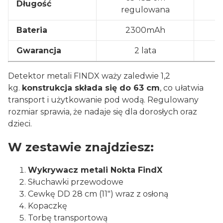
Długość
regulowana
Bateria
2300mAh
Gwarancja
2 lata
Detektor metali FINDX waży zaledwie 1,2
kg.
konstrukcja składa się do 63 cm
, co ułatwia
transport i użytkowanie pod wodą. Regulowany
rozmiar sprawia, że nadaje się dla dorosłych oraz
dzieci.
W zestawie znajdziesz:
Wykrywacz metali Nokta FindX
Słuchawki przewodowe
Cewkę DD 28 cm (11") wraz z osłoną
Kopaczkę
Torbę transportową