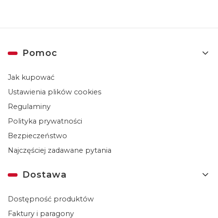
Linki w stopce
Pomoc
Jak kupować
Ustawienia plików cookies
Regulaminy
Polityka prywatności
Bezpieczeństwo
Najczęściej zadawane pytania
Dostawa
Dostępność produktów
Faktury i paragony