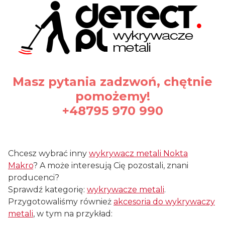
Masz pytania zadzwoń, chętnie
pomożemy!
+48795 970 990
#waterproof
Chcesz wybrać inny
wykrywacz metali Nokta
Makro
? A może interesują Cię pozostali, znani
producenci?
Sprawdź kategorię:
wykrywacze metali
.
Przygotowaliśmy również
akcesoria do wykrywaczy
metali
, w tym na przykład: