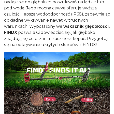
nadaje się do głębokich poszukiwań na lądzie lub
pod wodą. Jego mocna cewka oferuje wyższą
czułość i lepszą wodoodporność (IP68), zapewniając
dokładne wykrywanie nawet w trudnych
warunkach. Wyposażony we
wskaźnik głębokości,
FINDX
pozwala Ci dowiedzieć się, jak głęboko
znajdują się cele, zanim zaczniesz kopać. Przygotuj
się na odkrywanie ukrytych skarbów z FINDX!