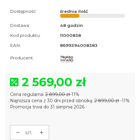
Dostępność:
średnia ilość
Dostawa:
48 godzin
Kod produktu:
11000838
EAN:
8699394008383
2 569,00 zł
Cena regularna:
2 899,00 zł
-11%
Najniższa cena z 30 dni przed obniżką:
2 899,00 zł
-11%
Promocja trwa do 31 sierpnia 2026
szt.