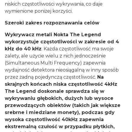
niskich częstotliwości wykrywania, co daje
wymienione poniżej korzyści.
Szeroki zakres rozpoznawania celów
Wykrywacz metali Nokta The Legend
wykorzystuje częstotliwości w zakresie od 4
kHz do 40 kHz
. Każda częstotliwość ma swoje
zalety, ale użycie wielu z nich jednocześnie
(Simultaneous Multi Frequency) zapewnia
wydajność detektora nieosiągalną w inny sposób
przez żadną pojedynczą częstotliwość.
Na
skrajnych końcach niska częstotliwość 4kHz
The Legend doskonale sprawdza się w
wykrywaniu głębokich, dużych lub wysoce
przewodzących obiektów (takich jak większe
srebrne i miedziane monety), podczas gdy
wysoka częstotliwość 40kHz zapewnia
ekstremalną czułość w przypadku płytkich,