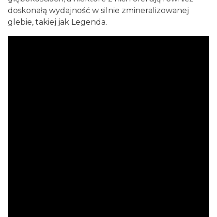
doskonałą wydajność w silnie zmineralizowanej
glebie, takiej jak Legenda.