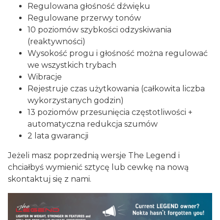
Regulowana głośność dźwięku
Regulowane przerwy tonów
10 poziomów szybkości odzyskiwania
(reaktywności)
Wysokość progu i głośność można regulować
we wszystkich trybach
Wibracje
Rejestruje czas użytkowania (całkowita liczba
wykorzystanych godzin)
13 poziomów przesunięcia częstotliwości +
automatyczna redukcja szumów
2 lata gwarancji
Jeżeli masz poprzednią wersje The Legend i
chciałbyś wymienić sztycę lub cewkę na nową
skontaktuj się z nami.