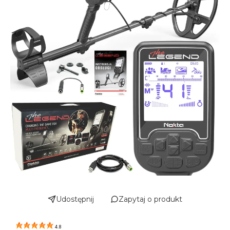
Udostępnij
Zapytaj o produkt
4.8