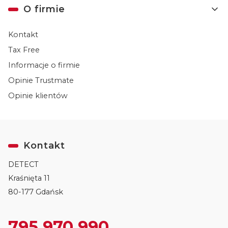
O firmie
Kontakt
Tax Free
Informacje o firmie
Opinie Trustmate
Opinie klientów
Kontakt
DETECT
Kraśnięta 11
80-177 Gdańsk
795 970 990