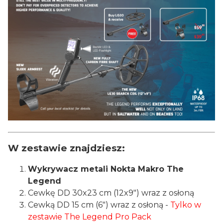
W zestawie znajdziesz:
Wykrywacz metali Nokta Makro The
Legend
Cewkę DD 30x23 cm (12x9") wraz z osłoną
Cewką DD 15 cm (6") wraz z osłoną -
Tylko w
zestawie The Legend Pro Pack