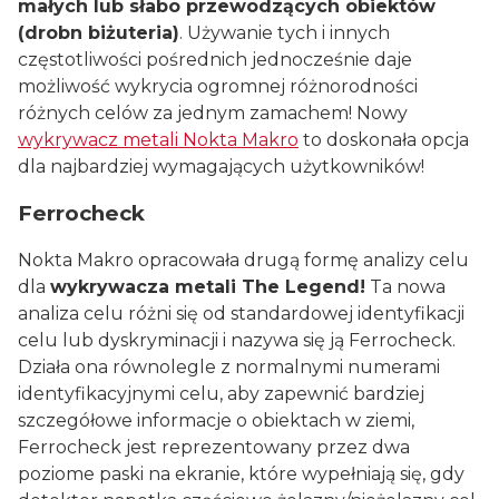
małych lub słabo przewodzących obiektów
(drobn biżuteria)
. Używanie tych i innych
częstotliwości pośrednich jednocześnie daje
możliwość wykrycia ogromnej różnorodności
różnych celów za jednym zamachem! Nowy
wykrywacz metali Nokta Makro
to doskonała opcja
dla najbardziej wymagających użytkowników!
Ferrocheck
Nokta Makro opracowała drugą formę analizy celu
dla
wykrywacza metali The Legend!
Ta nowa
analiza celu różni się od standardowej identyfikacji
celu lub dyskryminacji i nazywa się ją Ferrocheck.
Działa ona równolegle z normalnymi numerami
identyfikacyjnymi celu, aby zapewnić bardziej
szczegółowe informacje o obiektach w ziemi,
Ferrocheck jest reprezentowany przez dwa
poziome paski na ekranie, które wypełniają się, gdy