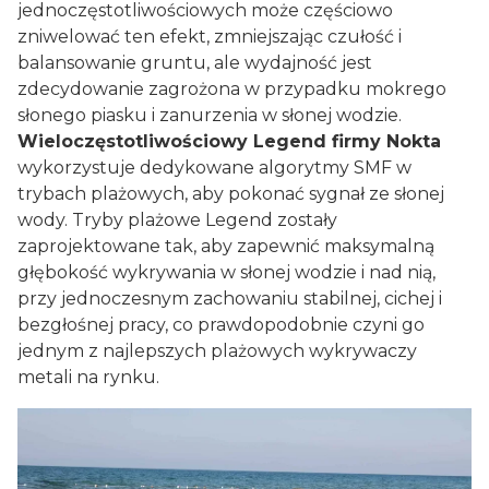
jednoczęstotliwościowych może częściowo
zniwelować ten efekt, zmniejszając czułość i
balansowanie gruntu, ale wydajność jest
zdecydowanie zagrożona w przypadku mokrego
słonego piasku i zanurzenia w słonej wodzie.
Wieloczęstotliwościowy Legend firmy Nokta
wykorzystuje dedykowane algorytmy SMF w
trybach plażowych, aby pokonać sygnał ze słonej
wody. Tryby plażowe Legend zostały
zaprojektowane tak, aby zapewnić maksymalną
głębokość wykrywania w słonej wodzie i nad nią,
przy jednoczesnym zachowaniu stabilnej, cichej i
bezgłośnej pracy, co prawdopodobnie czyni go
jednym z najlepszych plażowych wykrywaczy
metali na rynku.