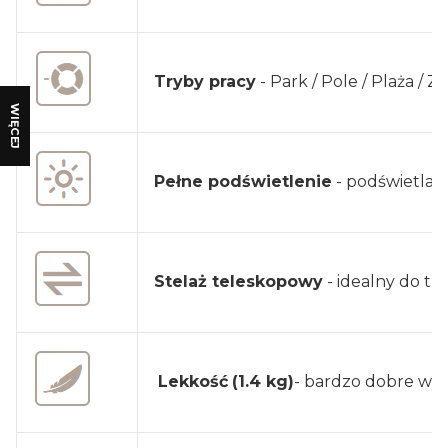
Tryby pracy
- Park / Pole / Plaża / Zł
WIĘCEJ
Pełne podświetlenie
- podświetlan
Stelaż teleskopowy
- idealny do t
Lekkość
(1.4 kg)
- bardzo dobre wyw