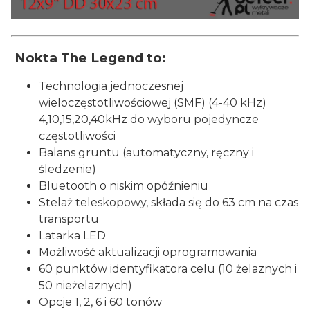
Nokta The Legend to:
Technologia jednoczesnej
wieloczęstotliwościowej (SMF) (4-40 kHz)
4,10,15,20,40kHz do wyboru pojedyncze
częstotliwości
Balans gruntu (automatyczny, ręczny i
śledzenie)
Bluetooth o niskim opóźnieniu
Stelaż teleskopowy, składa się do 63 cm na czas
transportu
Latarka LED
Możliwość aktualizacji oprogramowania
60 punktów identyfikatora celu (10 żelaznych i
50 nieżelaznych)
Opcje 1, 2, 6 i 60 tonów