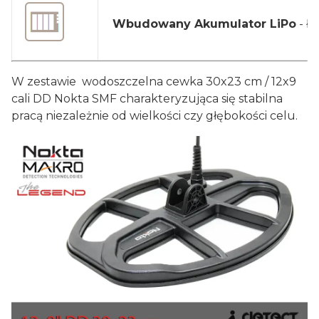
Wbudowany Akumulator LiPo
- ł
W zestawie wodoszczelna cewka 30x23 cm / 12x9
cali DD Nokta SMF charakteryzująca się stabilna
pracą niezależnie od wielkości czy głębokości celu.