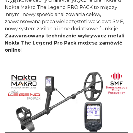
Wyjątkowe cechy charakterystyczne dla modelu
Nokta Makro The Legend PRO PACK to między
innymi: nowy sposób analizowania celów,
zaawansowana praca wieloczęstotliwościowa SMF,
nowy system zasilania i inne dodatkowe funkcje.
Zaawansowany technicznie wykrywacz metali
Nokta The Legend Pro Pack możesz zamówić
online
!