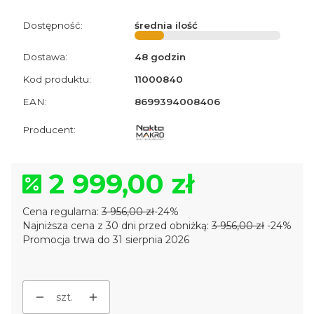
Dostępność:
średnia ilość
Dostawa:
48 godzin
Kod produktu:
11000840
EAN:
8699394008406
2 999,00 zł
Cena regularna:
3 956,00 zł
-24%
Najniższa cena z 30 dni przed obniżką:
3 956,00 zł
-24%
Promocja trwa do 31 sierpnia 2026
szt.