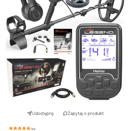
Udostępnij
Zapytaj o produkt
5.0