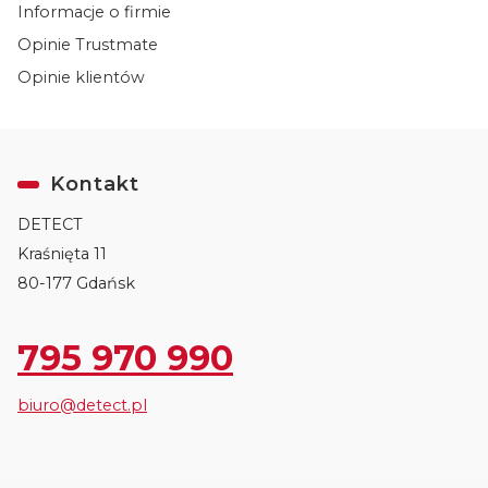
Informacje o firmie
Opinie Trustmate
Opinie klientów
Kontakt
DETECT
Kraśnięta 11
80-177 Gdańsk
795 970 990
biuro@detect.pl