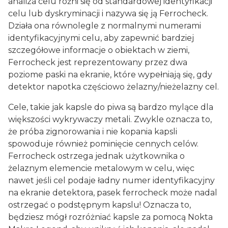
analiza celu różni się od standardowej identyfikacji
celu lub dyskryminacji i nazywa się ją Ferrocheck.
Działa ona równolegle z normalnymi numerami
identyfikacyjnymi celu, aby zapewnić bardziej
szczegółowe informacje o obiektach w ziemi,
Ferrocheck jest reprezentowany przez dwa
poziome paski na ekranie, które wypełniają się, gdy
detektor napotka częściowo żelazny/nieżelazny cel.
Cele, takie jak kapsle do piwa są bardzo mylące dla
większości wykrywaczy metali. Zwykle oznacza to,
że próba zignorowania i nie kopania kapsli
spowoduje również pominięcie cennych celów.
Ferrocheck ostrzega jednak użytkownika o
żelaznym elemencie metalowym w celu, więc
nawet jeśli cel podaje ładny numer identyfikacyjny
na ekranie detektora, pasek ferrocheck może nadal
ostrzegać o podstępnym kapslu! Oznacza to,
będziesz mógł rozróżniać kapsle za pomocą Nokta