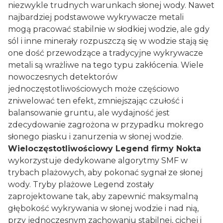
niezwykle trudnych warunkach słonej wody. Nawet
najbardziej podstawowe wykrywacze metali
mogą pracować stabilnie w słodkiej wodzie, ale gdy
sól i inne minerały rozpuszczą się w wodzie stają się
one dość przewodzące a tradycyjne wykrywacze
metali są wrażliwe na tego typu zakłócenia. Wiele
nowoczesnych detektorów
jednoczęstotliwościowych może częściowo
zniwelować ten efekt, zmniejszając czułość i
balansowanie gruntu, ale wydajność jest
zdecydowanie zagrożona w przypadku mokrego
słonego piasku i zanurzenia w słonej wodzie.
Wieloczęstotliwościowy Legend firmy Nokta
wykorzystuje dedykowane algorytmy SMF w
trybach plażowych, aby pokonać sygnał ze słonej
wody. Tryby plażowe Legend zostały
zaprojektowane tak, aby zapewnić maksymalną
głębokość wykrywania w słonej wodzie i nad nią,
przy jednoczesnym zachowaniu stabilnej, cichej i