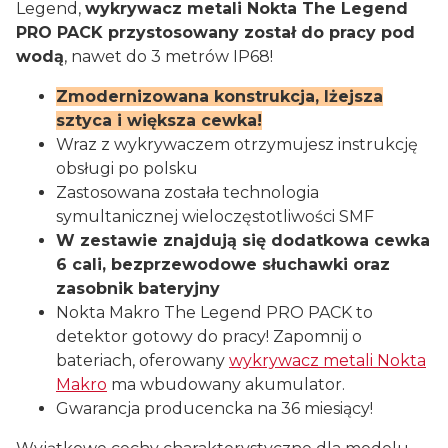
Legend,
wykrywacz metali Nokta The Legend
PRO PACK przystosowany został do pracy pod
wodą
, nawet do 3 metrów IP68!
Zmodernizowana konstrukcja, lżejsza
sztyca i większa cewka!
Wraz z wykrywaczem otrzymujesz instrukcję
obsługi po polsku
Zastosowana została technologia
symultanicznej wieloczęstotliwości SMF
W zestawie znajdują się dodatkowa cewka
6 cali, bezprzewodowe słuchawki oraz
zasobnik bateryjny
Nokta Makro The Legend PRO PACK to
detektor gotowy do pracy! Zapomnij o
bateriach, oferowany
wykrywacz metali Nokta
Makro
ma wbudowany akumulator.
Gwarancja producencka na 36 miesiący!