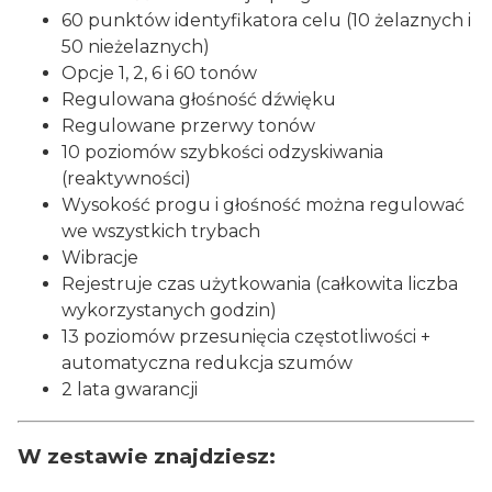
60 punktów identyfikatora celu (10 żelaznych i
50 nieżelaznych)
Opcje 1, 2, 6 i 60 tonów
Regulowana głośność dźwięku
Regulowane przerwy tonów
10 poziomów szybkości odzyskiwania
(reaktywności)
Wysokość progu i głośność można regulować
we wszystkich trybach
Wibracje
Rejestruje czas użytkowania (całkowita liczba
wykorzystanych godzin)
13 poziomów przesunięcia częstotliwości +
automatyczna redukcja szumów
2 lata gwarancji
W zestawie znajdziesz: