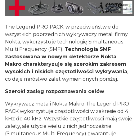
The Legend PRO PACK, w przeciwieństwie do
wszystkich poprzednich wykrywaczy metali firmy
Nokta, wykorzystuje technologię Simultaneous
Multi Frequency (SMF).
Technologia SMF
zastosowana w nowym detektorze Nokta
Makro charakteryzuje się szerokim zakresem
wysokich i niskich częstotliwości wykrywania
,
co daje mnóstwo zalet wymienionych poniżej.
Szeroki zasięg rozpoznawania celów
Wykrywacz metali Nokta Makro The Legend PRO
PACK wykorzystuje częstotliwości w zakresie od 4
kHz do 40 kHz. Wszystkie częstotliwości mają swoje
zalety, ale użycie wielu z nich jednocześnie
(Simultaneous Multi Frequency) gwarantuje