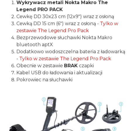
Wykrywacz metali Nokta Makro The
Legend PRO PACK
Cewkę DD 30x23 cm (12x9") wraz z osłoną
Cewką DD 15 cm (6") wraz z osłoną -
Tylko w
zestawie The Legend Pro Pack
Bezprzewodowe słuchawki Nokta Makro
bluetooth aptX
Dodatkowo wodoszczelna bateria z ładowarką
-
Tylko w zestawie The Legend Pro Pack
Obecnie w zestawie
BRAK
czapki
Kabel USB do ładowania i aktualizacji
Pokrowiec na słuchawki