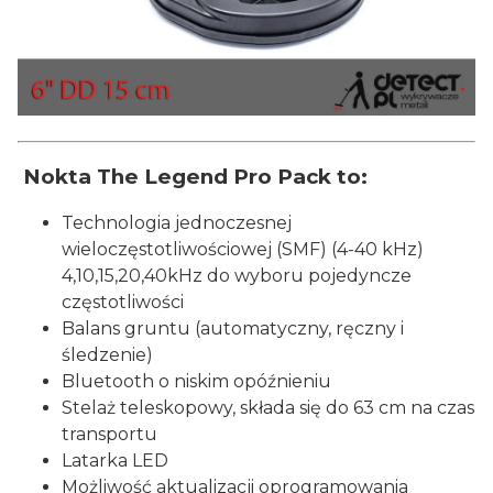
Nokta The Legend Pro Pack to:
Technologia jednoczesnej
wieloczęstotliwościowej (SMF) (4-40 kHz)
4,10,15,20,40kHz do wyboru pojedyncze
częstotliwości
Balans gruntu (automatyczny, ręczny i
śledzenie)
Bluetooth o niskim opóźnieniu
Stelaż teleskopowy, składa się do 63 cm na czas
transportu
Latarka LED
Możliwość aktualizacji oprogramowania