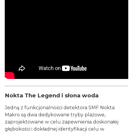
Nokta The Legend i słona woda
Jedną z funkcjonalności detektora SMF Nokta
Makro są dwa dedykowane tryby plażowe,
zaprojektowane w celu zapewnienia doskonałej
głębokości i dokładnej identyfikacji celu w