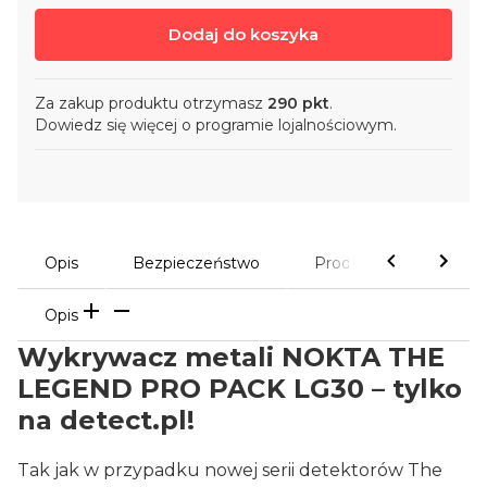
Dodaj do koszyka
Za zakup produktu otrzymasz
290 pkt
.
Dowiedz się
więcej o programie lojalnościowym.
Opis
Bezpieczeństwo
Produkty powiązane
Opis
Wykrywacz metali NOKTA THE
LEGEND PRO PACK LG30
–
tylko
na detect.pl!
Tak jak w przypadku nowej serii detektorów The