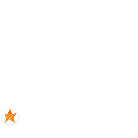
Nokta Mini Hoard - Wykrywacz metali