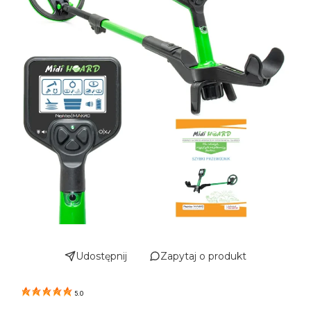
Udostępnij
Zapytaj o produkt
5.0