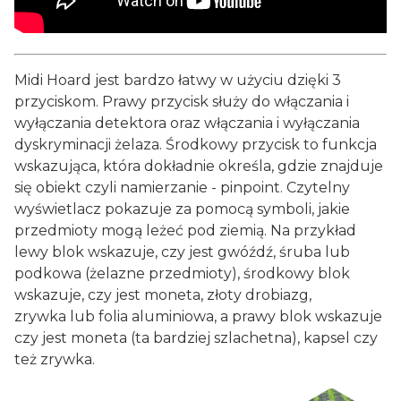
Midi Hoard jest bardzo łatwy w użyciu dzięki 3
przyciskom. Prawy przycisk służy do włączania i
wyłączania detektora oraz włączania i wyłączania
dyskryminacji żelaza. Środkowy przycisk to funkcja
wskazująca, która dokładnie określa, gdzie znajduje
się obiekt czyli namierzanie - pinpoint. Czytelny
wyświetlacz pokazuje za pomocą symboli, jakie
przedmioty mogą leżeć pod ziemią. Na przykład
lewy blok wskazuje, czy jest gwóźdź, śruba lub
podkowa (żelazne przedmioty), środkowy blok
wskazuje, czy jest moneta, złoty drobiazg,
zrywka lub folia aluminiowa, a prawy blok wskazuje
czy jest moneta (ta bardziej szlachetna), kapsel czy
też zrywka.