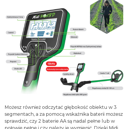
Możesz również odczytać głębokość obiektu w 3
segmentach, a za pomocą wskaźnika baterii możesz
sprawdzić, czy 2 baterie AA są nadal pełne lub w
połowie pełne i czy należy je wymienić. Dzięki Midi