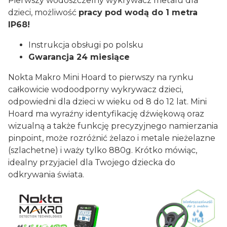
Pierwszy wodoszczelny wykrywacz metalu dla
dzieci, możliwość
pracy pod wodą do 1 metra
IP68!
Instrukcja obsługi po polsku
Gwarancja 24 miesiące
Nokta Makro Mini Hoard to pierwszy na rynku
całkowicie wodoodporny wykrywacz dzieci,
odpowiedni dla dzieci w wieku od 8 do 12 lat. Mini
Hoard ma wyraźny identyfikację dźwiękową oraz
wizualną a także funkcję precyzyjnego namierzania
pinpoint, może rozróżnić żelazo i metale nieżelazne
(szlachetne) i waży tylko 880g. Krótko mówiąc,
idealny przyjaciel dla Twojego dziecka do
odkrywania świata.