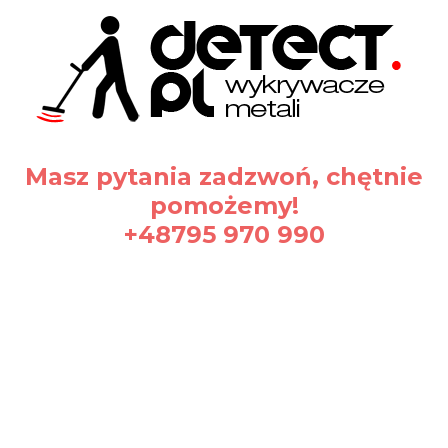
Masz pytania zadzwoń, chętnie
pomożemy!
+48795 970 990
#waterproof
Certyfikaty i ostrzeżenie
bezpieczeństwa
Producent: