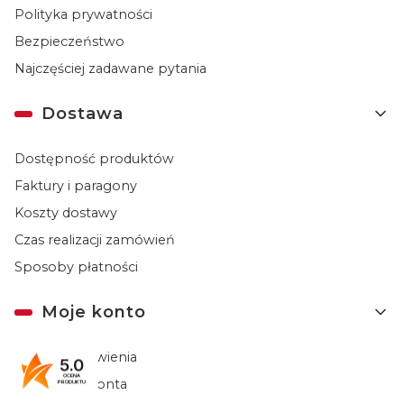
Polityka prywatności
Bezpieczeństwo
Najczęściej zadawane pytania
Dostawa
Dostępność produktów
Faktury i paragony
Koszty dostawy
Czas realizacji zamówień
Sposoby płatności
Moje konto
Twoje zamówienia
5.0
OCENA
Ustawienia konta
PRODUKTU