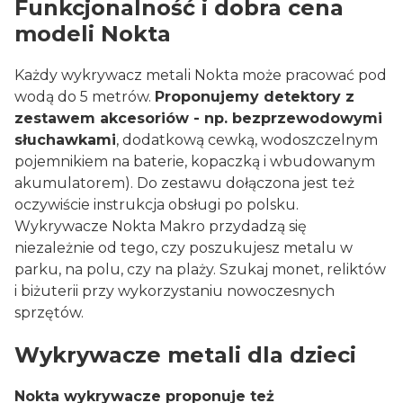
Funkcjonalność i dobra cena
modeli Nokta
Każdy wykrywacz metali Nokta może pracować pod
wodą do 5 metrów.
Proponujemy detektory z
zestawem akcesoriów - np. bezprzewodowymi
słuchawkami
, dodatkową cewką, wodoszczelnym
pojemnikiem na baterie, kopaczką i wbudowanym
akumulatorem). Do zestawu dołączona jest też
oczywiście instrukcja obsługi po polsku.
Wykrywacze Nokta Makro przydadzą się
niezależnie od tego, czy poszukujesz metalu w
parku, na polu, czy na plaży. Szukaj monet, reliktów
i biżuterii przy wykorzystaniu nowoczesnych
sprzętów.
Wykrywacze metali dla dzieci
Nokta wykrywacze proponuje też