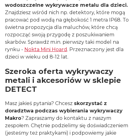
wodoszczelne wykrywacze metalu dla dzieci.
Znajdziesz wśród nich np. detektory, które mogą
pracować pod wodą na głębokość 1 metra IP68. To
świetna propozycja dla maluchów, które chcą
rozpocząć swoją przygodę z poszukiwaniem
skarbów. Sprawdź m.in. pierwszy taki model na
rynku -
Nokta Mini Hoard
. Przeznaczony jest dla
dzieci w wieku od 8-12 lat.
Szeroka oferta wykrywaczy
metali i akcesoriów w sklepie
DETECT
Masz jakieś pytania? Chcesz
skorzystać z
doradztwa podczas wybierania wykrywaczy
Makro
? Zapraszamy do kontaktu z naszym
zespołem. Chętnie podzielimy się doświadczeniem
(jesteśmy też praktykami) i podpowiemy jakie