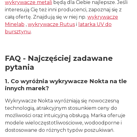
wykrywacze metali
będą dla Ciebie najlepsze. Jeśli
interesują Cię też inni producenci, zapoznaj się z
całą ofertę. Znajdują się w niej np.
wykrywacze
Minelab
,
wykrywacze Rutus
i
latarka UV do
bursztynu
.
FAQ - Najczęściej zadawane
pytania
1. Co wyróżnia wykrywacze Nokta na tle
innych marek?
Wykrywacze Nokta wyróżniają się nowoczesną
technologią, atrakcyjnym stosunkiem ceny do
możliwości oraz intuicyjną obsługą. Marka oferuje
modele wieloczęstotliwościowe, wodoodporne i
dostosowane do różnych typów poszukiwań.