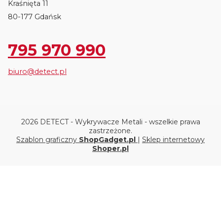
Kraśnięta 11
80-177 Gdańsk
795 970 990
biuro@detect.pl
2026 DETECT - Wykrywacze Metali - wszelkie prawa
zastrzeżone.
Szablon graficzny
ShopGadget.pl
|
Sklep internetowy
Shoper.pl