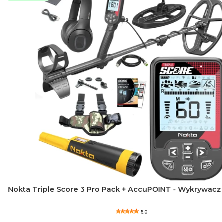
Nokta Triple Score 3 Pro Pack + AccuPOINT - Wykrywacz
5.0