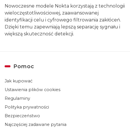
Nowoczesne modele Nokta korzystają z technologii
wieloczęstotliwościowej, zaawansowanej
identyfikacji celu i cyfrowego filtrowania zakłóceń.
Dzięki temu zapewniają lepszą separację sygnału i
większą skuteczność detekcji.
Linki w stopce
Pomoc
Jak kupować
Ustawienia plików cookies
Regulaminy
Polityka prywatności
Bezpieczeństwo
Najczęściej zadawane pytania