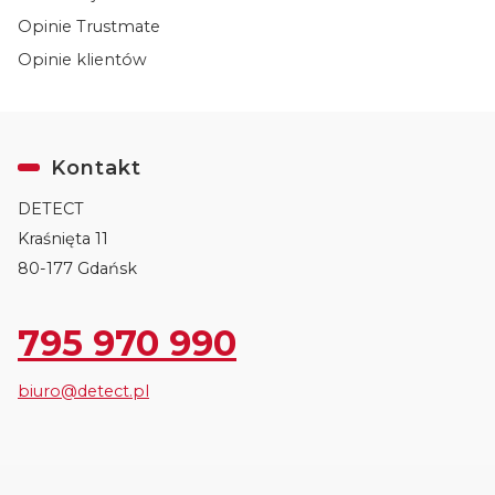
Opinie Trustmate
Opinie klientów
Kontakt
DETECT
Kraśnięta 11
80-177 Gdańsk
795 970 990
biuro@detect.pl