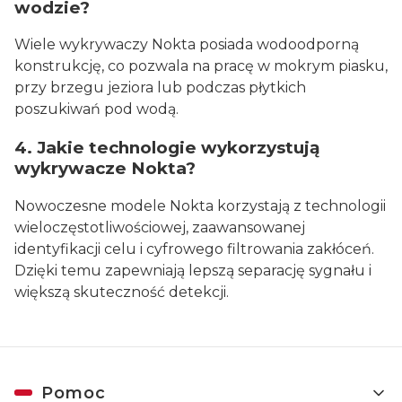
wodzie?
Wiele wykrywaczy Nokta posiada wodoodporną
konstrukcję, co pozwala na pracę w mokrym piasku,
przy brzegu jeziora lub podczas płytkich
poszukiwań pod wodą.
4. Jakie technologie wykorzystują
wykrywacze Nokta?
Nowoczesne modele Nokta korzystają z technologii
wieloczęstotliwościowej, zaawansowanej
identyfikacji celu i cyfrowego filtrowania zakłóceń.
Dzięki temu zapewniają lepszą separację sygnału i
większą skuteczność detekcji.
Linki w stopce
Pomoc