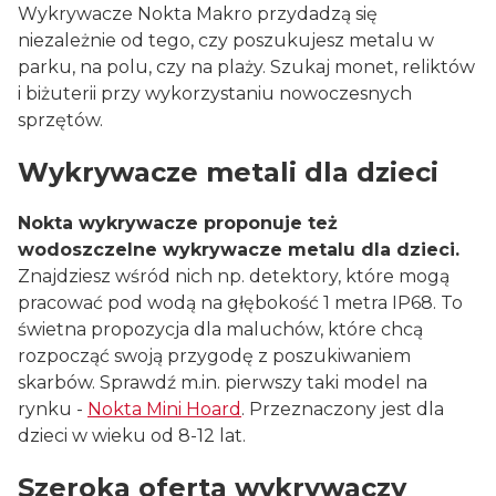
Wykrywacze Nokta Makro przydadzą się
niezależnie od tego, czy poszukujesz metalu w
parku, na polu, czy na plaży. Szukaj monet, reliktów
i biżuterii przy wykorzystaniu nowoczesnych
sprzętów.
Wykrywacze metali dla dzieci
Nokta wykrywacze proponuje też
wodoszczelne wykrywacze metalu dla dzieci.
Znajdziesz wśród nich np. detektory, które mogą
pracować pod wodą na głębokość 1 metra IP68. To
świetna propozycja dla maluchów, które chcą
rozpocząć swoją przygodę z poszukiwaniem
skarbów. Sprawdź m.in. pierwszy taki model na
rynku -
Nokta Mini Hoard
. Przeznaczony jest dla
dzieci w wieku od 8-12 lat.
Szeroka oferta wykrywaczy