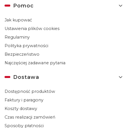
Linki w stopce
Pomoc
Jak kupować
Ustawienia plików cookies
Regulaminy
Polityka prywatności
Bezpieczeństwo
Najczęściej zadawane pytania
Dostawa
Dostępność produktów
Faktury i paragony
Koszty dostawy
Czas realizacji zamówień
Sposoby płatności