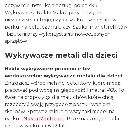
oczywiście instrukcja obsługi po polsku.
Wykrywacze Nokta Makro przydadzą się
niezależnie od tego, czy poszukujesz metalu w
parku, na polu, czy na plaży. Szukaj monet, reliktów
i biżuterii przy wykorzystaniu nowoczesnych
sprzętów.
Wykrywacze metali dla dzieci
Nokta wykrywacze proponuje też
wodoszczelne wykrywacze metalu dla dzieci.
Znajdziesz wśród nich np. detektory, które mogą
pracować pod wodą na głębokość 1 metra IP68. To
świetna propozycja dla maluchów, które chcą
rozpocząć swoją przygodę z poszukiwaniem
skarbów. Sprawdź m.in. pierwszy taki model na
rynku -
Nokta Mini Hoard
. Przeznaczony jest dla
dzieci w wieku od 8-12 lat.