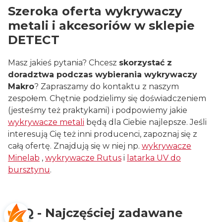
Szeroka oferta wykrywaczy
metali i akcesoriów w sklepie
DETECT
Masz jakieś pytania? Chcesz
skorzystać z
doradztwa podczas wybierania wykrywaczy
Makro
? Zapraszamy do kontaktu z naszym
zespołem. Chętnie podzielimy się doświadczeniem
(jesteśmy też praktykami) i podpowiemy jakie
wykrywacze metali
będą dla Ciebie najlepsze. Jeśli
interesują Cię też inni producenci, zapoznaj się z
całą ofertę. Znajdują się w niej np.
wykrywacze
Minelab
,
wykrywacze Rutus
i
latarka UV do
bursztynu
.
FAQ - Najczęściej zadawane