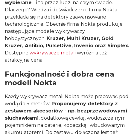
wybierane
- i to przez ludzi na całym świecie.
Dlaczego? Wiedza i doświadczenie firmy Nokta
przekłada się na detektory zaawansowane
technologicznie. Obecnie firma Nokta produkuje
następujące modele wykrywaczy
hobbystycznych:
Kruzer, Multi Kruzer, Gold
Kruzer, Anfibio, PulseDive, Invenio oraz Simplex.
Dostępne
wykrywacze metali
wyróżnia też
atrakcyjna cena.
Funkcjonalność i dobra cena
modeli Nokta
Każdy wykrywacz metali Nokta może pracować pod
wodą do 5 metrów.
Proponujemy detektory z
zestawem akcesoriów - np. bezprzewodowymi
słuchawkami
, dodatkową cewką, wodoszczelnym
pojemnikiem na baterie, kopaczką i wbudowanym
akumulatorem). Do zestawu dołączona jest też