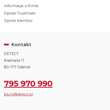
Informacje o firmie
Opinie Trustmate
Opinie klientów
Kontakt
DETECT
Kraśnięta 11
80-177 Gdańsk
795 970 990
biuro@detect.pl