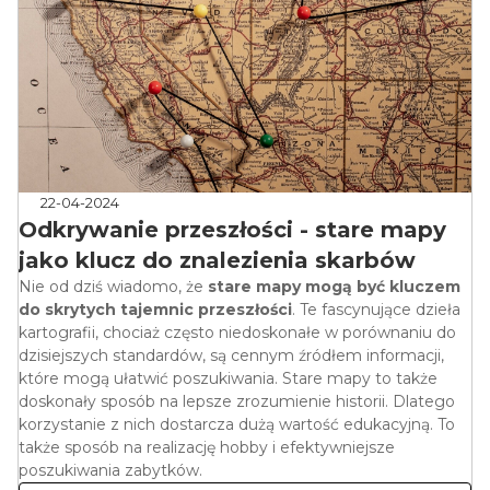
22-04-2024
Odkrywanie przeszłości - stare mapy
jako klucz do znalezienia skarbów
Nie od dziś wiadomo, że
stare mapy mogą być kluczem
do skrytych tajemnic przeszłości
. Te fascynujące dzieła
kartografii, chociaż często niedoskonałe w porównaniu do
dzisiejszych standardów, są cennym źródłem informacji,
które mogą ułatwić poszukiwania. Stare mapy to także
doskonały sposób na lepsze zrozumienie historii. Dlatego
korzystanie z nich dostarcza dużą wartość edukacyjną. To
także sposób na realizację hobby i efektywniejsze
poszukiwania zabytków.