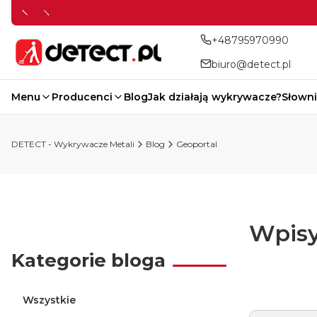
+48795970990
biuro@detect.pl
Menu
Producenci
Blog
Jak działają wykrywacze?
Słowni
DETECT - Wykrywacze Metali
Blog
Geoportal
Wpisy
Kategorie bloga
Wszystkie