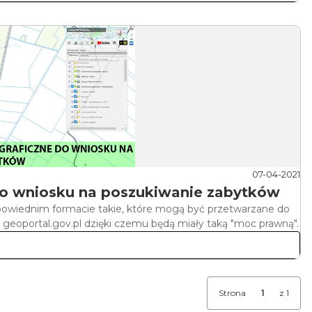
07-04-2021
do wniosku na poszukiwanie zabytków
wiednim formacie takie, które mogą być przetwarzane do
eoportal.gov.pl dzięki czemu będą miały taką "moc prawną".
Strona
z 1