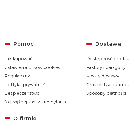
Linki w stopce
Pomoc
Dostawa
Jak kupować
Dostępność produ
Ustawienia plików cookies
Faktury i paragony
Regulaminy
Koszty dostawy
Polityka prywatności
Czas realizacji zam
Bezpieczeństwo
Sposoby płatności
Najczęściej zadawane pytania
O firmie