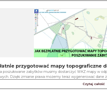
łatnie przygotować mapy topograficzne 
a poszukiwanie zabytków musimy dostarczyć WKZ mapy w odpo
wych. Dzięki zmianie prawa możemy teraz wygenerować dane z g
Czytaj całość