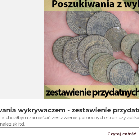
ania wykrywaczem - zestawienie przydatny
le chciałbym zamieścić zestawienie pomocnych stron czy aplika
nalezisk itd.
Czytaj całość