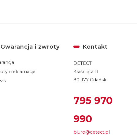
Gwarancja i zwroty
Kontakt
rancja
DETECT
oty i reklamacje
Kraśnięta 11
80-177 Gdańsk
wis
795 970
990
biuro@detect.pl