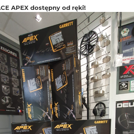
ACE APEX dostępny od ręki!