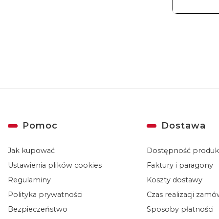
Linki w stopce
Pomoc
Dostawa
Jak kupować
Dostępność produ
Ustawienia plików cookies
Faktury i paragony
Regulaminy
Koszty dostawy
Polityka prywatności
Czas realizacji zam
Bezpieczeństwo
Sposoby płatności