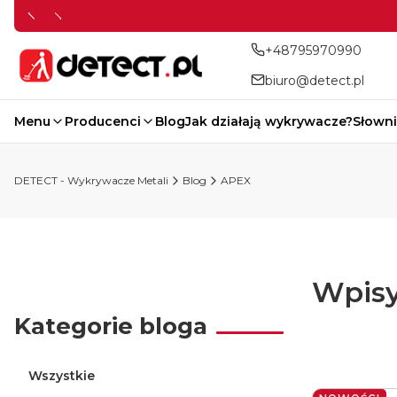
+48795970990
biuro@detect.pl
Menu
Producenci
Blog
Jak działają wykrywacze?
Słowni
DETECT - Wykrywacze Metali
Blog
APEX
Wpisy
Kategorie bloga
Wszystkie