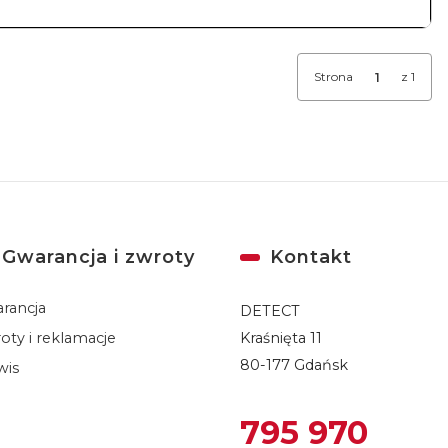
Strona
z 1
Gwarancja i zwroty
Kontakt
rancja
DETECT
oty i reklamacje
Kraśnięta 11
80-177 Gdańsk
wis
795 970