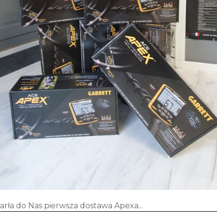
arła do Nas pierwsza dostawa Apexa...