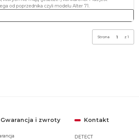
ga od poprzednika czyli modelu Alter 71.
Strona
z 1
Gwarancja i zwroty
Kontakt
rancja
DETECT