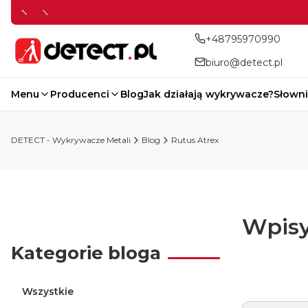
+48795970990
biuro@detect.pl
Menu
Producenci
Blog
Jak działają wykrywacze?
Słowni
DETECT - Wykrywacze Metali
Blog
Rutus Atrex
Wpisy
Kategorie bloga
Wszystkie