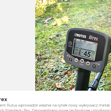
rex
cent Rutus wprowadził właśnie na rynek nowy wykrywacz metali
h Standard i Pro. Zapowiedziano nowe technologie i możliwości, 