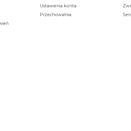
Ustawienia konta
Zwr
Przechowalnia
Ser
ówień