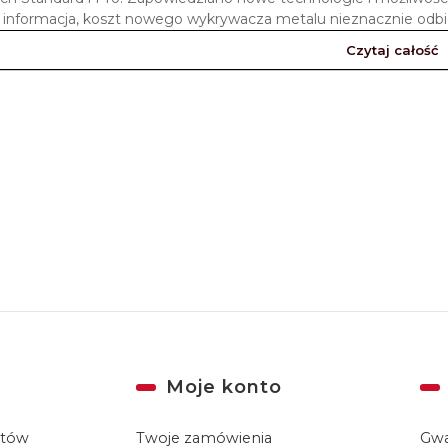
 informacja, koszt nowego wykrywacza metalu nieznacznie odbie
Czytaj całość
Moje konto
któw
Twoje zamówienia
Gwa