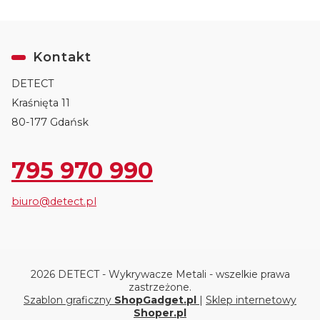
Kontakt
DETECT
Kraśnięta 11
80-177 Gdańsk
795 970 990
biuro@detect.pl
2026 DETECT - Wykrywacze Metali - wszelkie prawa
zastrzeżone.
Szablon graficzny
ShopGadget.pl
|
Sklep internetowy
Shoper.pl