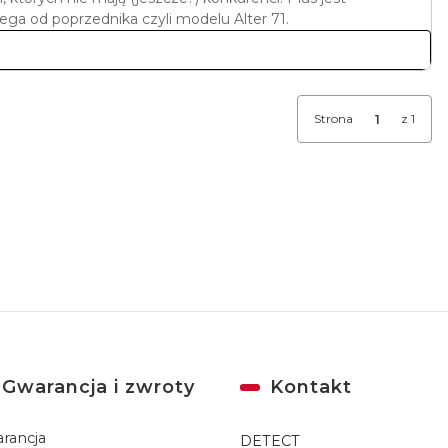
ga od poprzednika czyli modelu Alter 71.
Strona
z 1
Gwarancja i zwroty
Kontakt
rancja
DETECT