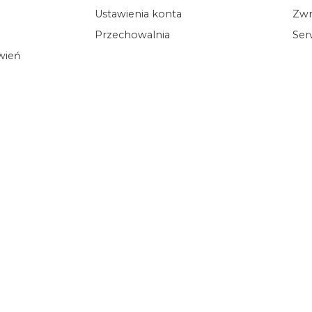
Ustawienia konta
Zwr
Przechowalnia
Ser
ówień