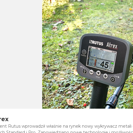
rex
cent Rutus wprowadził właśnie na rynek nowy wykrywacz metali
h Standard i Pro. Zapowiedziano nowe technologie i możliwości, 