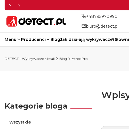
+48795970990
biuro@detect.pl
Menu
Producenci
Blog
Jak działają wykrywacze?
Słowni
DETECT - Wykrywacze Metali
Blog
Atrex Pro
Wpisy
Kategorie bloga
Wszystkie