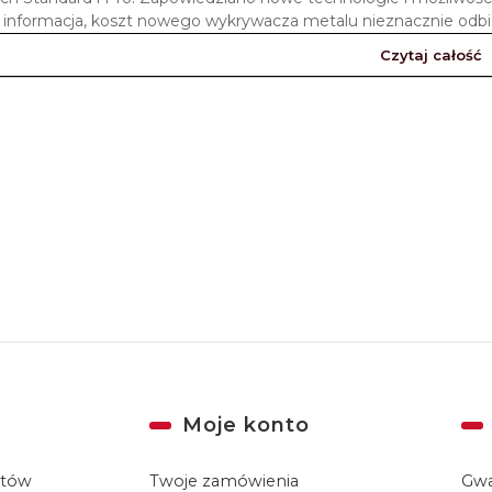
 informacja, koszt nowego wykrywacza metalu nieznacznie odbie
Czytaj całość
Moje konto
któw
Twoje zamówienia
Gwa