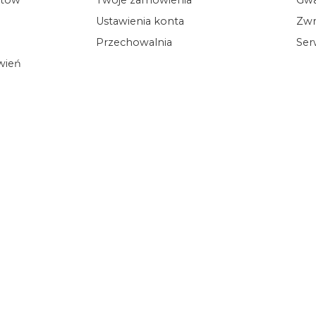
Ustawienia konta
Zwr
Przechowalnia
Ser
ówień