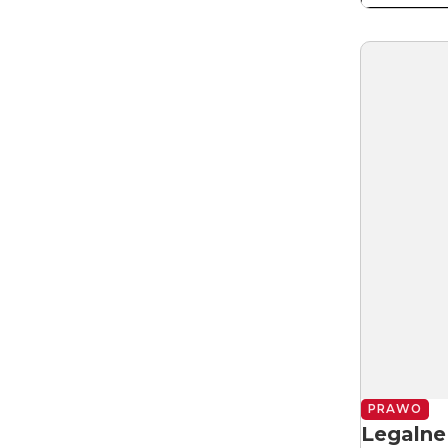
PRAWO
Legalne