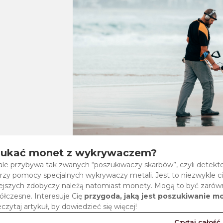
zukać monet z wykrywaczem?
ale przybywa tak zwanych “poszukiwaczy skarbów”, czyli detekt
przy pomocy specjalnych wykrywaczy metali. Jest to niezwykle c
iejszych zdobyczy należą natomiast monety. Mogą to być zarów
ółczesne. Interesuje Cię
przygoda, jaką jest poszukiwanie 
czytaj artykuł, by dowiedzieć się więcej!
Czytaj całość