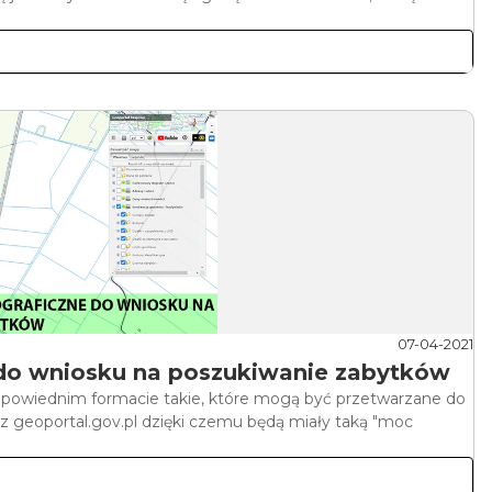
07-04-2021
 do wniosku na poszukiwanie zabytków
owiednim formacie takie, które mogą być przetwarzane do
geoportal.gov.pl dzięki czemu będą miały taką "moc