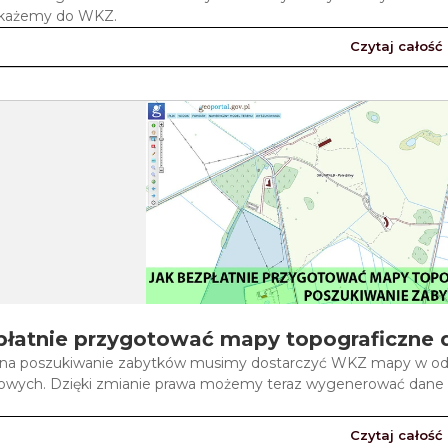
ekażemy do WKZ.
Czytaj całość
płatnie przygotować mapy topograficzne
na poszukiwanie zabytków musimy dostarczyć WKZ mapy w odp
owych. Dzięki zmianie prawa możemy teraz wygenerować dane z 
Czytaj całość