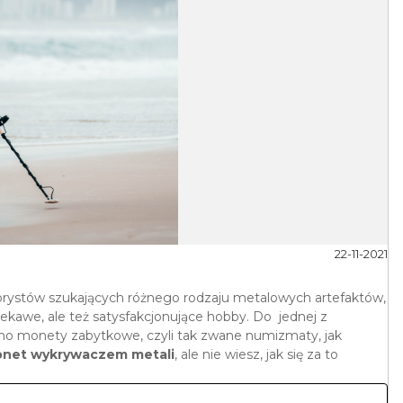
22-11-2021
orystów szukających różnego rodzaju metalowych artefaktów,
iekawe, ale też satysfakcjonujące hobby. Do jednej z
no monety zabytkowe, czyli tak zwane numizmaty, jak
monet wykrywaczem metali
, ale nie wiesz, jak się za to