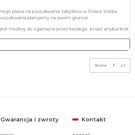
becnego prawa na poszukiwanie zabytków w Polsce trzeba
poszukiwania planujemy na swoim gruncie.
 jest możliwy do ogarnięcia przez każdego, a nasz artykuł krok
Strona
z 1
Gwarancja i zwroty
Kontakt
rancja