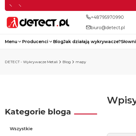
+48795970990
biuro@detect.pl
Menu
Producenci
Blog
Jak działają wykrywacze?
Słowni
DETECT - Wykrywacze Metali
Blog
mapy
Wpisy
Kategorie bloga
Wszystkie