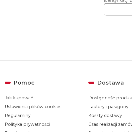
identyfikacji z
Linki w stopce
Pomoc
Dostawa
Jak kupować
Dostępność produ
Ustawienia plików cookies
Faktury i paragony
Regulaminy
Koszty dostawy
Polityka prywatności
Czas realizacji zam