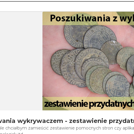
ania wykrywaczem - zestawienie przydatny
le chciałbym zamieścić zestawienie pomocnych stron czy aplika