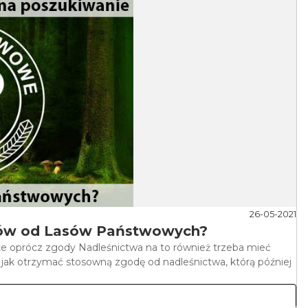
26-05-2021
tków od Lasów Państwowych?
 że oprócz zgody Nadleśnictwa na to również trzeba mieć
k otrzymać stosowną zgodę od nadleśnictwa, którą później