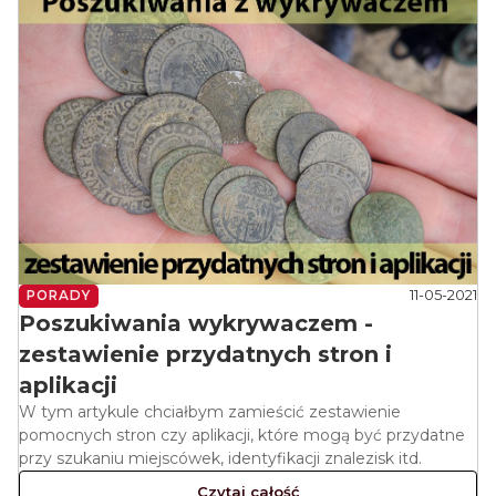
11-05-2021
PORADY
Poszukiwania wykrywaczem -
zestawienie przydatnych stron i
aplikacji
W tym artykule chciałbym zamieścić zestawienie
pomocnych stron czy aplikacji, które mogą być przydatne
przy szukaniu miejscówek, identyfikacji znalezisk itd.
Czytaj całość