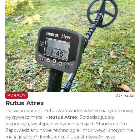
03-11-2021
PORADY
Rutus Atrex
Polski producent Rutus wprowadził właśnie na rynek nowy
wykrywacz metali –
Rutus Atrex
. Sprzedaż już się
rozpoczęła, występuje w dwóch wersjach Standard i Pro.
Zapowiedziano nowe technologie i możliwości, których nie
mają (jeszcze?) konkurenci. Plus jest najważniejsza