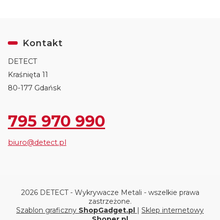
Kontakt
DETECT
Kraśnięta 11
80-177 Gdańsk
795 970 990
biuro@detect.pl
2026 DETECT - Wykrywacze Metali - wszelkie prawa
zastrzeżone.
Szablon graficzny
ShopGadget.pl
|
Sklep internetowy
Shoper.pl