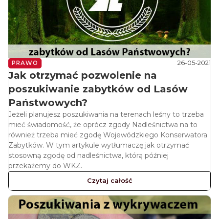
26-05-2021
PRAWO
Jak otrzymać pozwolenie na
poszukiwanie zabytków od Lasów
Państwowych?
Jeżeli planujesz poszukiwania na terenach leśny to trzeba
mieć świadomość, że oprócz zgody Nadleśnictwa na to
również trzeba mieć zgodę Wojewódzkiego Konserwatora
Zabytków. W tym artykule wytłumaczę jak otrzymać
stosowną zgodę od nadleśnictwa, którą później
przekażemy do WKZ.
Czytaj całość