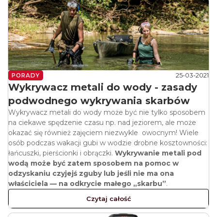
25-03-2021
PORADY
Wykrywacz metali do wody - zasady
podwodnego wykrywania skarbów
Wykrywacz metali do wody może być nie tylko sposobem
na ciekawe spędzenie czasu np. nad jeziorem, ale może
okazać się również zajęciem niezwykle owocnym! Wiele
osób podczas wakacji gubi w wodzie drobne kosztowności:
łańcuszki, pierścionki i obrączki.
Wykrywanie metali pod
wodą może być zatem sposobem na pomoc w
odzyskaniu czyjejś zguby lub jeśli nie ma ona
właściciela — na odkrycie małego „skarbu”
.
Czytaj całość