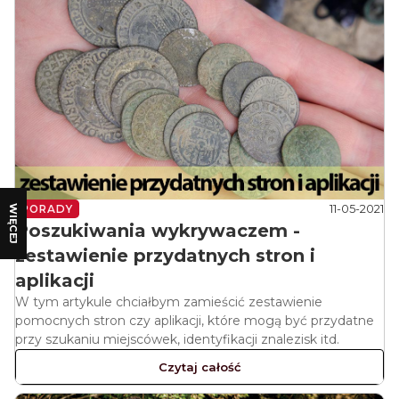
11-05-2021
WIĘCEJ
PORADY
Poszukiwania wykrywaczem -
zestawienie przydatnych stron i
aplikacji
W tym artykule chciałbym zamieścić zestawienie
pomocnych stron czy aplikacji, które mogą być przydatne
przy szukaniu miejscówek, identyfikacji znalezisk itd.
Czytaj całość