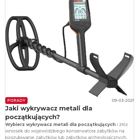
09-03-2021
PORADY
Jaki wykrywacz metali dla
początkujących?
Wybierz wykrywacz metali dla początkujących
i złóż
wniosek do wojewódzkiego konserwatora zabytków na
poszukiwanie zabytków lub zabytków archeologicznych.