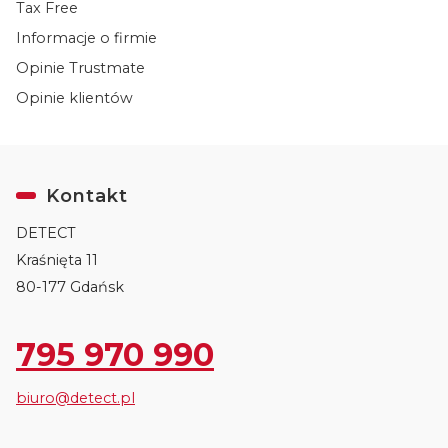
Tax Free
Informacje o firmie
Opinie Trustmate
Opinie klientów
Kontakt
DETECT
Kraśnięta 11
80-177 Gdańsk
795 970 990
biuro@detect.pl