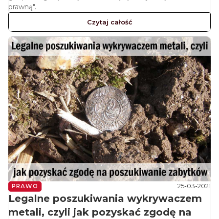
prawną".
Czytaj całość
25-03-2021
PRAWO
Legalne poszukiwania wykrywaczem
metali, czyli jak pozyskać zgodę na