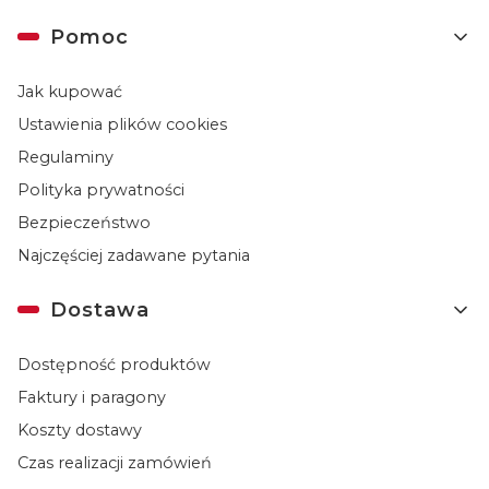
Linki w stopce
Pomoc
Jak kupować
Ustawienia plików cookies
Regulaminy
Polityka prywatności
Bezpieczeństwo
Najczęściej zadawane pytania
Dostawa
Dostępność produktów
Faktury i paragony
Koszty dostawy
Czas realizacji zamówień