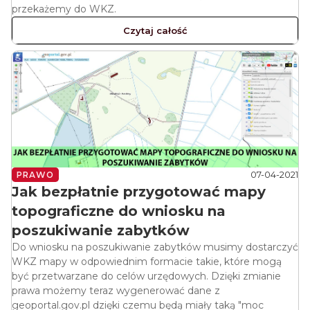
przekażemy do WKZ.
Czytaj całość
07-04-2021
PRAWO
Jak bezpłatnie przygotować mapy
topograficzne do wniosku na
poszukiwanie zabytków
Do wniosku na poszukiwanie zabytków musimy dostarczyć
WKZ mapy w odpowiednim formacie takie, które mogą
być przetwarzane do celów urzędowych. Dzięki zmianie
prawa możemy teraz wygenerować dane z
geoportal.gov.pl dzięki czemu będą miały taką "moc