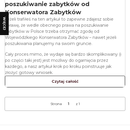
poszukiwanie zabytków od
Konserwatora Zabytków
Jeżeli trafiłeś na ten artykuł to zapewne zdajesz sobie
WIĘCEJ
sprawę, że wedle obecnego prawa na poszukiwanie
zabytków w Polsce trzeba otrzymać zgodę od
Wojewódzkiego Konserwatora Zabytków – nawet jeżeli
poszukiwania planujemy na swoim gruncie.
Cały proces mimo, że wydaje się bardzo skomplikowany (i
po części taki jest) jest możliwy do ogarnięcia przez
każdego, a nasz artykuł krok po kroku poinstruuje jak
złożyć gotowy wniosek.
Czytaj całość
Strona
z 1