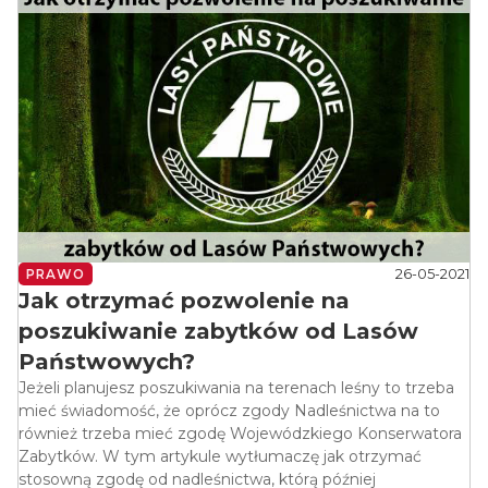
26-05-2021
PRAWO
Jak otrzymać pozwolenie na
poszukiwanie zabytków od Lasów
Państwowych?
Jeżeli planujesz poszukiwania na terenach leśny to trzeba
mieć świadomość, że oprócz zgody Nadleśnictwa na to
również trzeba mieć zgodę Wojewódzkiego Konserwatora
Zabytków. W tym artykule wytłumaczę jak otrzymać
stosowną zgodę od nadleśnictwa, którą później