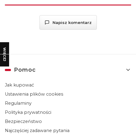
Napisz komentarz
WIĘCEJ
Linki w stopce
Pomoc
Jak kupować
Ustawienia plików cookies
Regulaminy
Polityka prywatności
Bezpieczeństwo
Najczęściej zadawane pytania