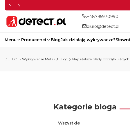
+48795970990
biuro@detect.pl
Menu
Producenci
Blog
Jak działają wykrywacze?
Słowni
DETECT - Wykrywacze Metali
Blog
Najczęstsze błędy początkujących
Kategorie bloga
Wszystkie