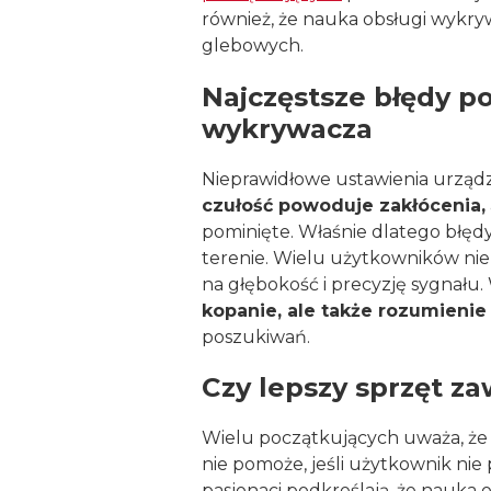
również, że nauka obsługi wykry
glebowych.
Najczęstsze błędy p
wykrywacza
Nieprawidłowe ustawienia urząd
czułość powoduje zakłócenia,
pominięte. Właśnie dlatego błęd
terenie. Wielu użytkowników nie 
na głębokość i precyzję sygnału.
kopanie, ale także rozumieni
poszukiwań.
Czy lepszy sprzęt za
Wielu początkujących uważa, że
nie pomoże, jeśli użytkownik nie
pasjonaci podkreślają, że nauka