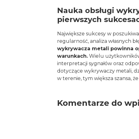
Nauka obsługi wykry
pierwszych sukcesa
Największe sukcesy w poszukiwani
regularność, analiza własnych b
wykrywacza metali powinna op
warunkach.
Wielu użytkowników 
interpretacji sygnałów oraz od
dotyczące wykrywaczy metali, dzi
w terenie, tym większa szansa, 
Komentarze do wpi