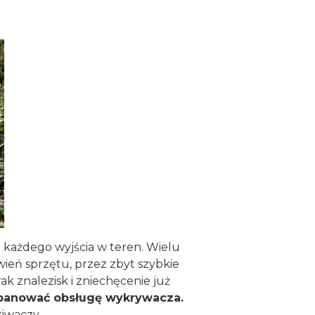
 każdego wyjścia w teren. Wielu
eń sprzętu, przez zbyt szybkie
k znalezisk i zniechęcenie już
 opanować obsługę wykrywacza.
kiwaczy.