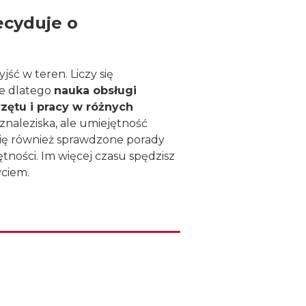
ecyduje o
ść w teren. Liczy się
ie dlatego
nauka obsługi
zętu i pracy w różnych
naleziska, ale umiejętność
się również sprawdzone porady
tności. Im więcej czasu spędzisz
yciem.